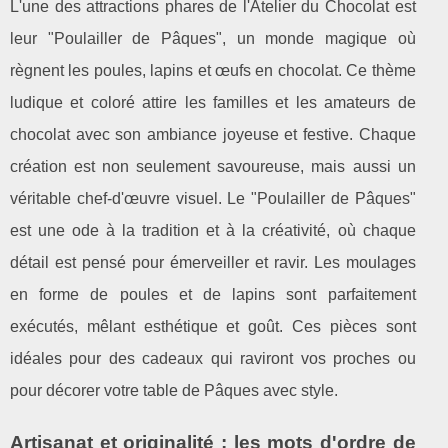
L'une des attractions phares de l'Atelier du Chocolat est
leur "Poulailler de Pâques", un monde magique où
règnent les poules, lapins et œufs en chocolat. Ce thème
ludique et coloré attire les familles et les amateurs de
chocolat avec son ambiance joyeuse et festive. Chaque
création est non seulement savoureuse, mais aussi un
véritable chef-d'œuvre visuel. Le "Poulailler de Pâques"
est une ode à la tradition et à la créativité, où chaque
détail est pensé pour émerveiller et ravir. Les moulages
en forme de poules et de lapins sont parfaitement
exécutés, mêlant esthétique et goût. Ces pièces sont
idéales pour des cadeaux qui raviront vos proches ou
pour décorer votre table de Pâques avec style.
Artisanat et originalité : les mots d'ordre de