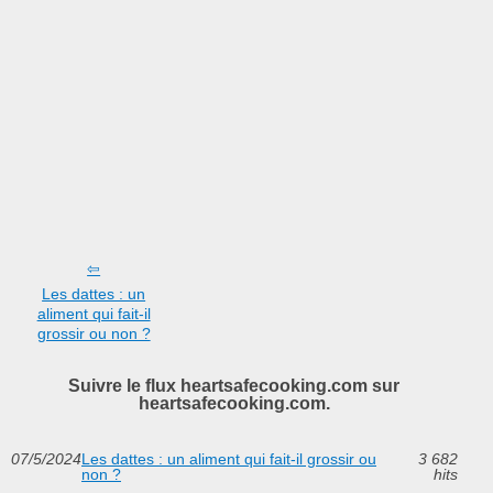
Les dattes : un
aliment qui fait-il
grossir ou non ?
Suivre le flux heartsafecooking.com sur
heartsafecooking.com.
07/5/2024
Les dattes : un aliment qui fait-il grossir ou
3 682
non ?
hits