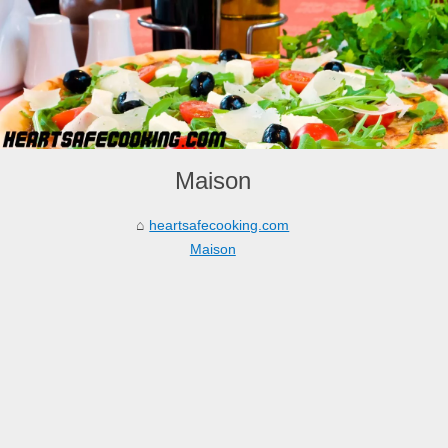
Maison
heartsafecooking.com
Maison